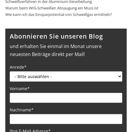
Schweißverfahren in der Aluminium-Verarbeitung
Warum beim WIG-Schweißen Absaugung ein Muss ist
Wie kann ich das Einsparpotential von Schweißgas ermitteln?
Abonnieren Sie unseren Blog
und erhalten Sie einmal im Monat unsere
neuesten Beiträge direkt per Mail!
Anrede
*
Vorname
*
Nachname
*
Ihre E-Mail Adresse
*