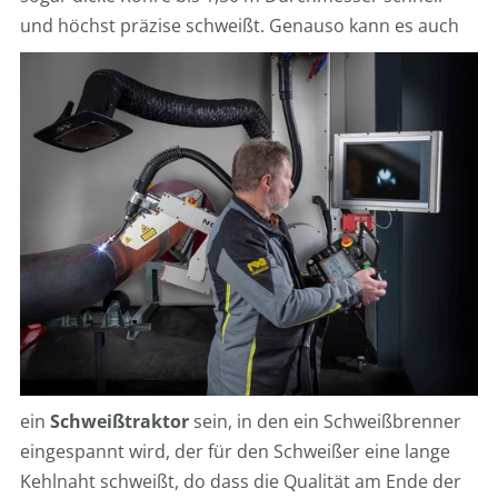
und höchst präzise schweißt.
Genauso kann es auch
ein
Schweißtraktor
sein, in den ein Schweißbrenner
eingespannt wird, der für den Schweißer eine lange
Kehlnaht schweißt, do dass die Qualität am Ende der