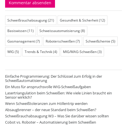
Schweißrauchabsaugung
(21)
Gesundheit & Sicherheit
(12)
Basiswissen
(11)
Schweissautomatisierung
(8)
Gasmanagement
(7)
Roboterschweißen
(7)
Schweißchemie
(5)
WIG
(5)
Trends & Technik
(4)
MIG/MAG-Schweißen
(3)
Einfache Programmierung: Der Schlüssel zum Erfolg in der
Schweißautomatisierung
Ein Muss für anspruchsvolle WIG-Schweißaufgaben
Lasertriangulation beim Schweißen: Wie viele Linien braucht ein
Sensor wirklich?
Wenn Schweißtoleranzen zum Höllentrip werden
Absaugbrenner – der neue Standard beim Schweißen?
Schweißrauchabsaugung W3 – Was Sie darüber wissen sollten
Cobot vs. Roboter – Automatisierung beim Schweißen