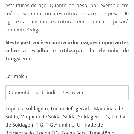
estruturas de aço. Quanto ao peso, por exemplo em
média, se temos uma estrutura de aço que pesa 100
kg, esta mesma estrutura em alumínio pesará
somente 35 kg.
Neste post você encontra informações importantes
sobre a escolha e utilização do eletrodo de
tungstênio.
Ler mais
Comentários: 3 -
indicar/escrever
Tópicos:
Soldagem
,
Tocha Refrigerada
,
Máquinas de
Solda
,
Máquina de Solda
,
Solda
,
Soldagem TIG
,
Tocha
de Soldagem TIG
,
TIG Alumínio
,
Unidade de
Refrigeração
,
Tocha TIG
,
Tocha Seca
,
Tungstênio
,