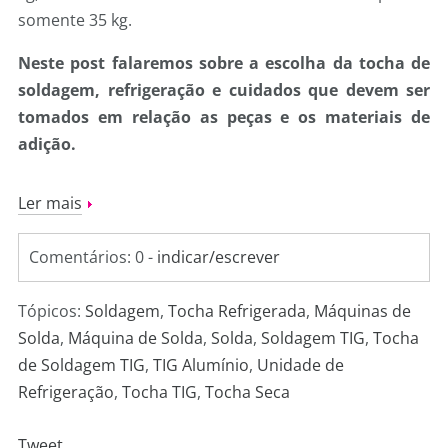
somente 35 kg.
Neste post falaremos sobre a escolha da tocha de
soldagem, refrigeração e cuidados que devem ser
tomados em relação as peças e os materiais de
adição.
Ler mais
Comentários: 0 -
indicar/escrever
Tópicos:
Soldagem
,
Tocha Refrigerada
,
Máquinas de
Solda
,
Máquina de Solda
,
Solda
,
Soldagem TIG
,
Tocha
de Soldagem TIG
,
TIG Alumínio
,
Unidade de
Refrigeração
,
Tocha TIG
,
Tocha Seca
Tweet