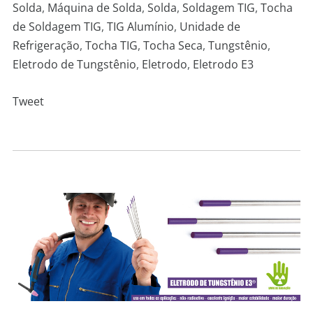
Solda
,
Máquina de Solda
,
Solda
,
Soldagem TIG
,
Tocha
de Soldagem TIG
,
TIG Alumínio
,
Unidade de
Refrigeração
,
Tocha TIG
,
Tocha Seca
,
Tungstênio
,
Eletrodo de Tungstênio
,
Eletrodo
,
Eletrodo E3
Tweet