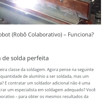
ot (Robô Colaborativo) – Funciona?
 de solda perfeita
eira classe da soldagem. Agora pense na seguinte
 quantidade de alumínio a ser soldada, mas um
a? E contratar um soldador adicional não é uma
rar um especialista em soldagem adequado? Você
borativo – para obter os mesmos resultados da