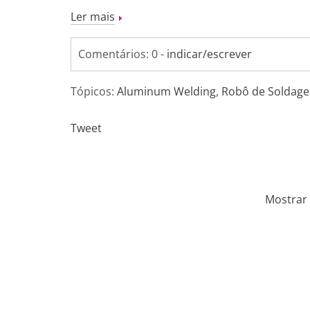
Ler mais
Comentários: 0 -
indicar/escrever
Tópicos:
Aluminum Welding
,
Robô de Soldag
Tweet
Mostrar 