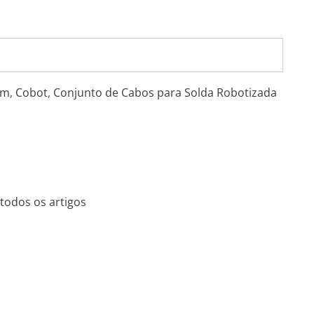
em
,
Cobot
,
Conjunto de Cabos para Solda Robotizada
todos os artigos