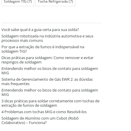
Soldagem TIG
(7)
Tocha Refrigerada
(7)
Você sabe qual é a guia certa para sua solda?
Soldagem robotizada na indústria automotiva e seus
processos mais comuns
Por que a extração de fumos é indispensável na
soldagem TIG?
Dicas práticas para soldagem: Como remover e evitar
respingos de soldagem
Entendendo melhor os bicos de contato para soldagem
MIG
Sistema de Gerenciamento de Gás EWR 2: as dúvidas
mais frequentes
Entendendo melhor os bicos de contato para soldagem
MIG
3 dicas práticas para soldar corretamente com tochas de
extração de fumos de soldagem
4 Problemas com tochas MIG e como Resolvê-los
Soldagem de Alumínio com um Cobot (Robô
Colaborativo) – Funciona?