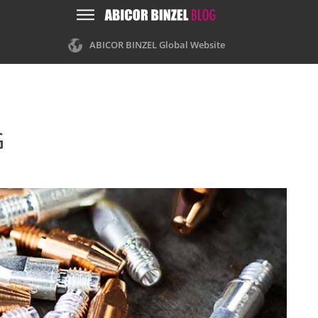
ABICOR BINZEL Global Website
G