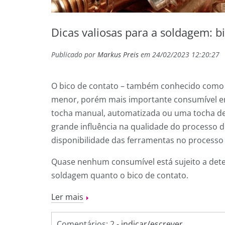
Dicas valiosas para a soldagem: b
Publicado por
Markus Preis
em 24/02/2023 12:20:27
O bico de contato – também conhecido como b
menor, porém mais importante consumível 
tocha manual, automatizada ou uma tocha de
grande influência na qualidade do processo 
disponibilidade das ferramentas no processo
Quase nenhum consumível está sujeito a dete
soldagem quanto o bico de contato.
Ler mais
Comentários: 2 -
indicar/escrever