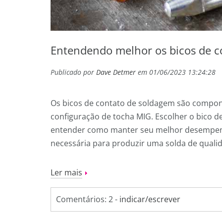
Entendendo melhor os bicos de c
Publicado por
Dave Detmer
em 01/06/2023 13:24:28
Os bicos de contato de soldagem são comp
configuração de tocha MIG. Escolher o bico d
entender como manter seu melhor desempenh
necessária para produzir uma solda de quali
Ler mais
Comentários: 2 -
indicar/escrever