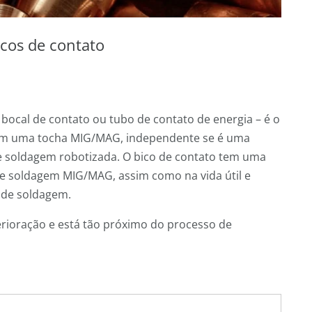
icos de contato
ocal de contato ou tubo de contato de energia – é o
em uma tocha MIG/MAG, independente se é uma
 soldagem robotizada. O bico de contato tem uma
de soldagem MIG/MAG, assim como na vida útil e
 de soldagem.
rioração e está tão próximo do processo de