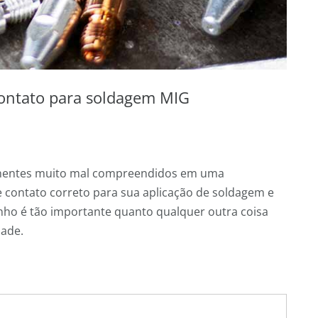
ontato para soldagem MIG
onentes muito mal compreendidos em uma
e contato correto para sua aplicação de soldagem e
o é tão importante quanto qualquer outra coisa
dade.