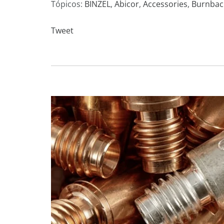
Tópicos:
BINZEL
,
Abicor
,
Accessories
,
Burnbac
Tweet