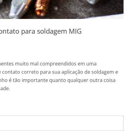
ontato para soldagem MIG
onentes muito mal compreendidos em uma
e contato correto para sua aplicação de soldagem e
o é tão importante quanto qualquer outra coisa
dade.