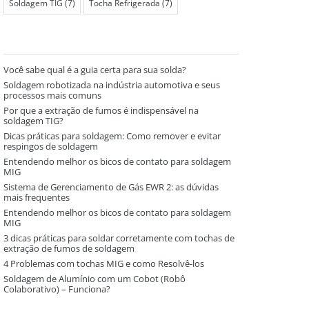
Soldagem TIG
(7)
Tocha Refrigerada
(7)
Você sabe qual é a guia certa para sua solda?
Soldagem robotizada na indústria automotiva e seus
processos mais comuns
Por que a extração de fumos é indispensável na
soldagem TIG?
Dicas práticas para soldagem: Como remover e evitar
respingos de soldagem
Entendendo melhor os bicos de contato para soldagem
MIG
Sistema de Gerenciamento de Gás EWR 2: as dúvidas
mais frequentes
Entendendo melhor os bicos de contato para soldagem
MIG
3 dicas práticas para soldar corretamente com tochas de
extração de fumos de soldagem
4 Problemas com tochas MIG e como Resolvê-los
Soldagem de Alumínio com um Cobot (Robô
Colaborativo) – Funciona?