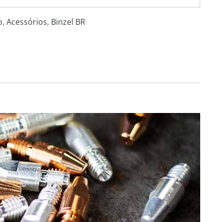
o
,
Acessórios
,
Binzel BR