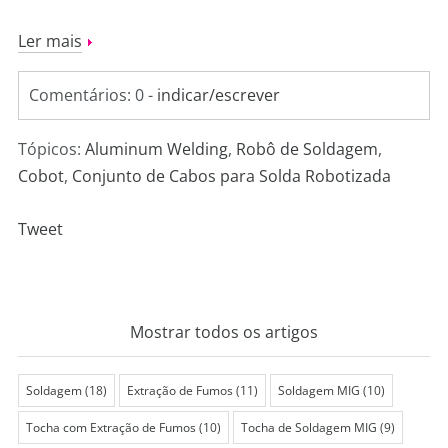
Ler mais
Comentários: 0 -
indicar/escrever
Tópicos:
Aluminum Welding
,
Robô de Soldagem
,
Cobot
,
Conjunto de Cabos para Solda Robotizada
Tweet
Mostrar todos os artigos
Soldagem
(18)
Extração de Fumos
(11)
Soldagem MIG
(10)
Tocha com Extração de Fumos
(10)
Tocha de Soldagem MIG
(9)