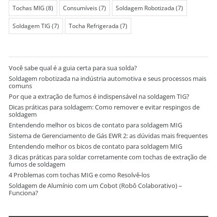
Tochas MIG
(8)
Consumíveis
(7)
Soldagem Robotizada
(7)
Soldagem TIG
(7)
Tocha Refrigerada
(7)
Você sabe qual é a guia certa para sua solda?
Soldagem robotizada na indústria automotiva e seus processos mais
comuns
Por que a extração de fumos é indispensável na soldagem TIG?
Dicas práticas para soldagem: Como remover e evitar respingos de
soldagem
Entendendo melhor os bicos de contato para soldagem MIG
Sistema de Gerenciamento de Gás EWR 2: as dúvidas mais frequentes
Entendendo melhor os bicos de contato para soldagem MIG
3 dicas práticas para soldar corretamente com tochas de extração de
fumos de soldagem
4 Problemas com tochas MIG e como Resolvê-los
Soldagem de Alumínio com um Cobot (Robô Colaborativo) –
Funciona?